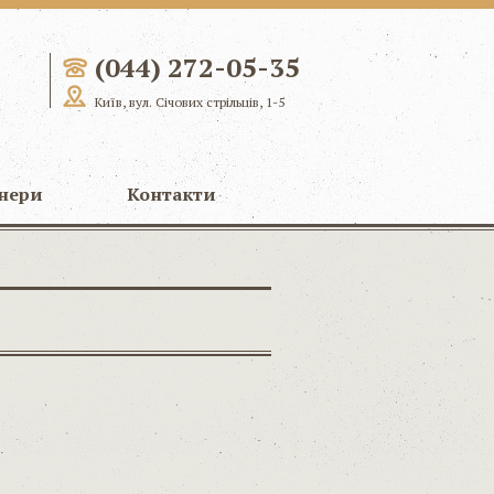
(044) 272-05-35
Київ, вул. Січових стрільців, 1-5
нери
Контакти