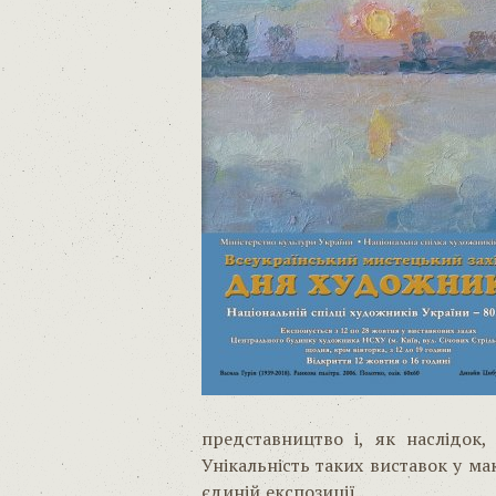
представництво і, як наслідок,
Унікальність таких виставок у м
єдиній експозиції.