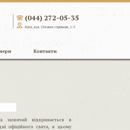
(044) 272-05-35
Київ, вул. Січових стрільців, 1-5
нери
Контакти
а зазвичай відкривається в
ні офіційного свята, в цьому