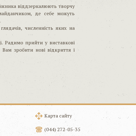
удожника віддзеркалюють творчу
майданчиком, де себе можуть
.
глядачів, численність яких на
ці. Радимо прийти у виставкові
 Вам зробити нові відкриття і
Карта сайту
(044) 272-05-35