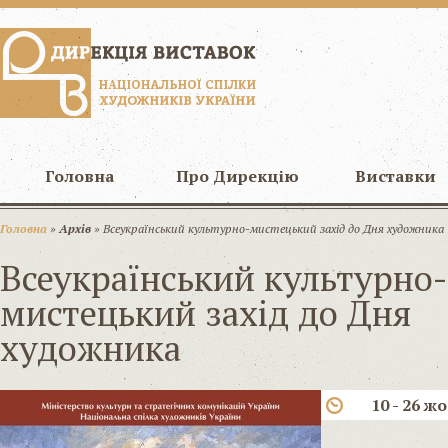
Головна
Про Дирекцію
Виставки
Головна
»
Архів
» Всеукраїнський культурно-мистецький захід до Дня художника
Всеукраїнський культурно-
мистецький захід до Дня
художника
10 - 26 ж