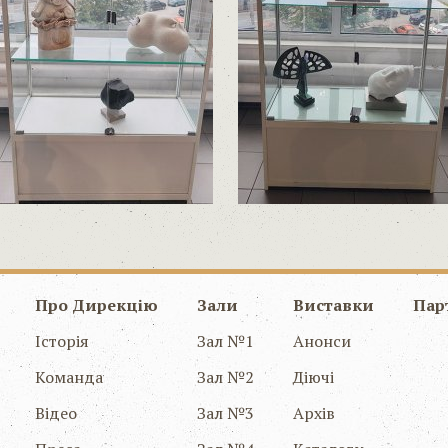
Про Дирекцію
Зали
Виставки
Пар
Історія
Зал №1
Анонси
Команда
Зал №2
Діючі
Відео
Зал №3
Архів