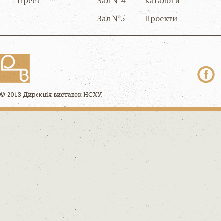
Преса
Зал №4
Каталоги
Зал №5
Проекти